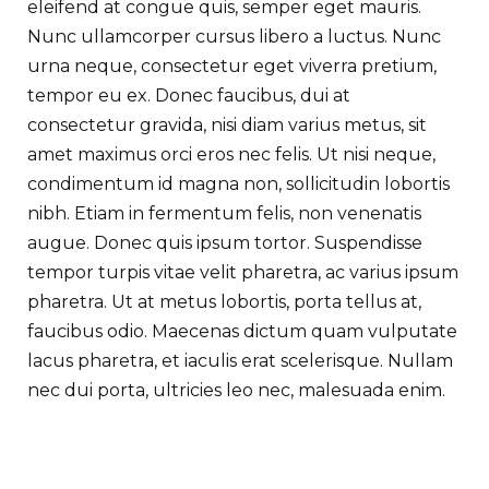
eleifend at congue quis, semper eget mauris.
Nunc ullamcorper cursus libero a luctus. Nunc
urna neque, consectetur eget viverra pretium,
tempor eu ex. Donec faucibus, dui at
consectetur gravida, nisi diam varius metus, sit
amet maximus orci eros nec felis. Ut nisi neque,
condimentum id magna non, sollicitudin lobortis
nibh. Etiam in fermentum felis, non venenatis
augue. Donec quis ipsum tortor. Suspendisse
tempor turpis vitae velit pharetra, ac varius ipsum
pharetra. Ut at metus lobortis, porta tellus at,
faucibus odio. Maecenas dictum quam vulputate
lacus pharetra, et iaculis erat scelerisque. Nullam
nec dui porta, ultricies leo nec, malesuada enim.